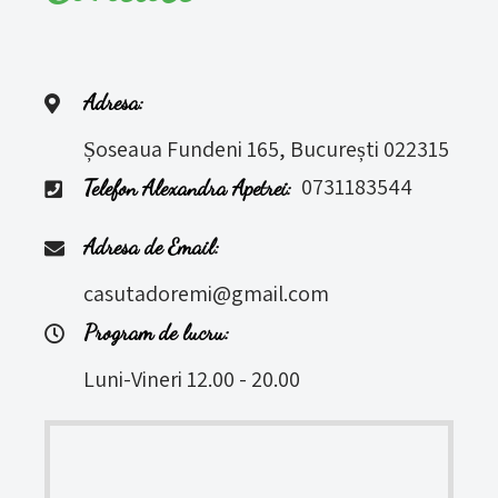
Adresa:
Șoseaua Fundeni 165, București 022315
0731183544
Telefon Alexandra Apetrei:
Adresa de Email:
casutadoremi@gmail.com
Program de lucru:
Luni-Vineri 12.00 - 20.00